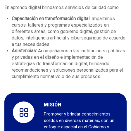
En aprendo digital brindamos servicios de calidad como:
Capacitación en transformación digital
: Impartimos
cursos, talleres y programas especializados en
diferentes áreas, como gobierno digital, gestión de
datos, inteligencia artificial y ciberseguridad de acuerdo
a tus necesidades.
Asistencias:
Acompañamos a las instituciones públicas
y privadas en el diseño e implementación de
estrategias de transformación digital, brindando
recomendaciones y soluciones personalizadas para el
cumplimiento normativo o de sus procesos.
MISIÓN
Promover y brindar conocimientos
sólidos en diversas materias, con un
enfoque especial en el Gobierno y