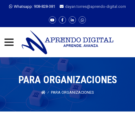
Whatsapp:
908-828-381
dayan.torres@aprendo-digital.com
Skip
to
content
PARA ORGANIZACIONES
⁄
PARA ORGANIZACIONES