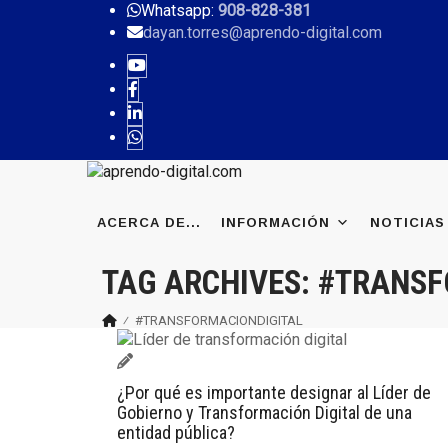
Whatsapp:
908-828-381
dayan.torres@aprendo-digital.com
Skip
ACERCA DE...
INFORMACIÓN
NOTICIAS
to
content
TAG ARCHIVES:
#TRANSF
⁄
#TRANSFORMACIONDIGITAL
¿Por qué es importante designar al Líder de
Gobierno y Transformación Digital de una
entidad pública?