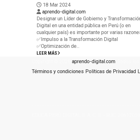
18 Mar 2024
aprendo-digital.com
Designar un Líder de Gobierno y Transformació
Digital en una entidad pública en Perú (o en
cualquier país) es importante por varias razone
✅Impulso a la Transformación Digital
✅Optimización de...
LEER MÁS
Copyright © 2026
aprendo-digital.com
. Todos lo
Términos y condiciones
|
Políticas de Privacidad
|
L
EDUCA PERÚ DIGITAL S. A. C. S. - RUC: 2061205